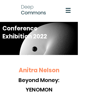
Deep
Commons
Conference
Exhibition 2022
Anitra Nelson
Beyond Money:
YENOMON